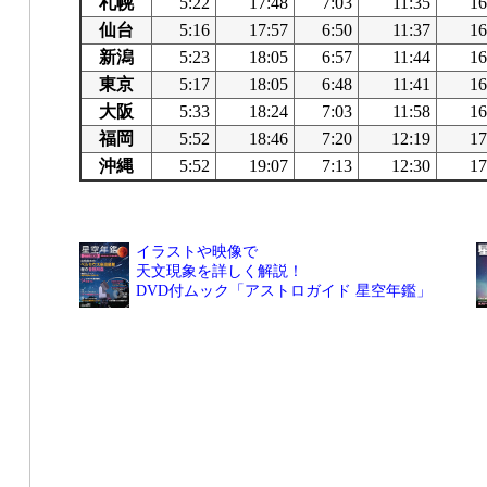
札幌
5:22
17:48
7:03
11:35
16
仙台
5:16
17:57
6:50
11:37
16
新潟
5:23
18:05
6:57
11:44
16
東京
5:17
18:05
6:48
11:41
16
大阪
5:33
18:24
7:03
11:58
16
福岡
5:52
18:46
7:20
12:19
17
沖縄
5:52
19:07
7:13
12:30
17
イラストや映像で
天文現象を詳しく解説！
DVD付ムック「アストロガイド 星空年鑑」