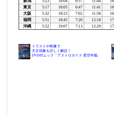
新潟
5:23
18:04
6:57
11:44
16
東京
5:17
18:05
6:47
11:41
16
大阪
5:32
18:23
7:02
11:58
16
福岡
5:51
18:45
7:20
12:18
17
沖縄
5:52
19:07
7:13
12:29
17
イラストや映像で
天文現象を詳しく解説！
DVD付ムック「アストロガイド 星空年鑑」