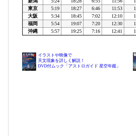
新潟
5:24
18:28
6:55
11:56
1
東京
5:19
18:27
6:46
11:53
1
大阪
5:34
18:45
7:02
12:10
1
福岡
5:54
19:07
7:20
12:30
1
沖縄
5:57
19:25
7:16
12:41
1
イラストや映像で
天文現象を詳しく解説！
DVD付ムック「アストロガイド 星空年鑑」