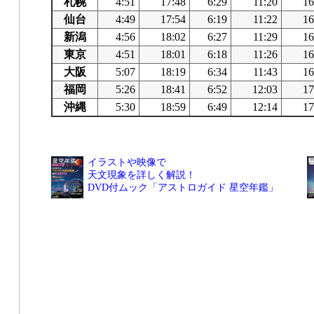
札幌
4:51
17:48
6:29
11:20
16
仙台
4:49
17:54
6:19
11:22
16
新潟
4:56
18:02
6:27
11:29
16
東京
4:51
18:01
6:18
11:26
16
大阪
5:07
18:19
6:34
11:43
16
福岡
5:26
18:41
6:52
12:03
17
沖縄
5:30
18:59
6:49
12:14
17
イラストや映像で
天文現象を詳しく解説！
DVD付ムック「アストロガイド 星空年鑑」