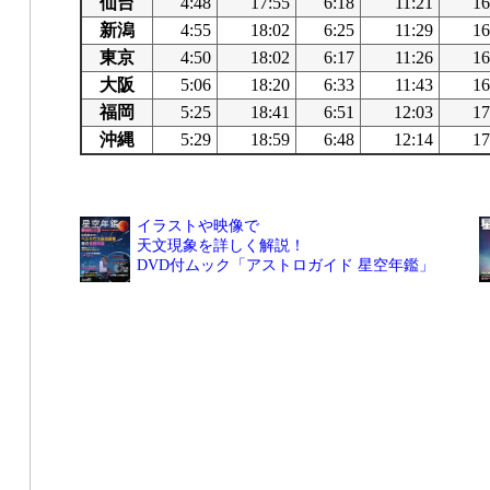
仙台
4:48
17:55
6:18
11:21
16
新潟
4:55
18:02
6:25
11:29
16
東京
4:50
18:02
6:17
11:26
16
大阪
5:06
18:20
6:33
11:43
16
福岡
5:25
18:41
6:51
12:03
17
沖縄
5:29
18:59
6:48
12:14
17
イラストや映像で
天文現象を詳しく解説！
DVD付ムック「アストロガイド 星空年鑑」