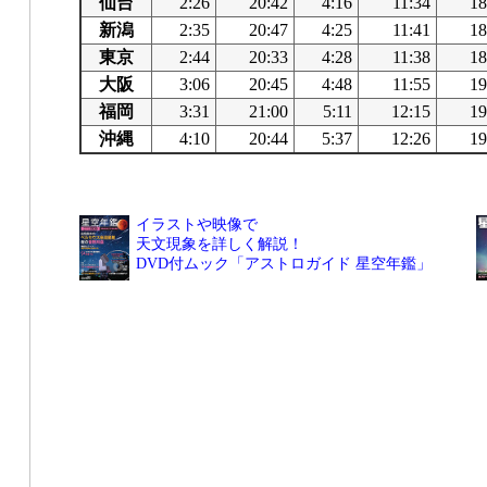
仙台
2:26
20:42
4:16
11:34
18
新潟
2:35
20:47
4:25
11:41
18
東京
2:44
20:33
4:28
11:38
18
大阪
3:06
20:45
4:48
11:55
19
福岡
3:31
21:00
5:11
12:15
19
沖縄
4:10
20:44
5:37
12:26
19
イラストや映像で
天文現象を詳しく解説！
DVD付ムック「アストロガイド 星空年鑑」