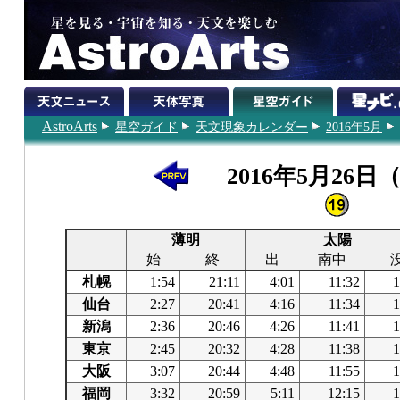
AstroArts
星空ガイド
天文現象カレンダー
2016年5月
2016年5月26日
薄明
太陽
始
終
出
南中
札幌
1:54
21:11
4:01
11:32
1
仙台
2:27
20:41
4:16
11:34
1
新潟
2:36
20:46
4:26
11:41
1
東京
2:45
20:32
4:28
11:38
1
大阪
3:07
20:44
4:48
11:55
1
福岡
3:32
20:59
5:11
12:15
1