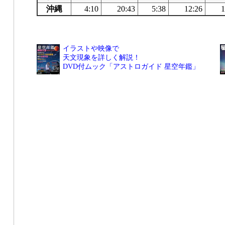
沖縄
4:10
20:43
5:38
12:26
1
イラストや映像で
天文現象を詳しく解説！
DVD付ムック「アストロガイド 星空年鑑」