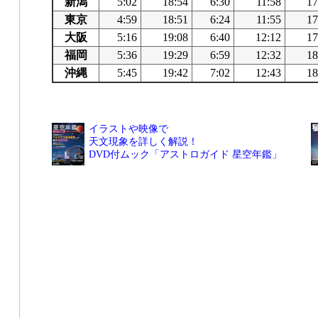
新潟
5:02
18:54
6:30
11:58
17
東京
4:59
18:51
6:24
11:55
17
大阪
5:16
19:08
6:40
12:12
17
福岡
5:36
19:29
6:59
12:32
18
沖縄
5:45
19:42
7:02
12:43
18
イラストや映像で
天文現象を詳しく解説！
DVD付ムック「アストロガイド 星空年鑑」