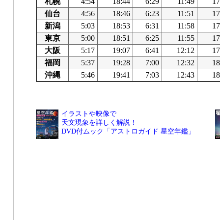
札幌
4:54
18:44
6:29
11:49
17
仙台
4:56
18:46
6:23
11:51
17
新潟
5:03
18:53
6:31
11:58
17
東京
5:00
18:51
6:25
11:55
17
大阪
5:17
19:07
6:41
12:12
17
福岡
5:37
19:28
7:00
12:32
18
沖縄
5:46
19:41
7:03
12:43
18
イラストや映像で
天文現象を詳しく解説！
DVD付ムック「アストロガイド 星空年鑑」