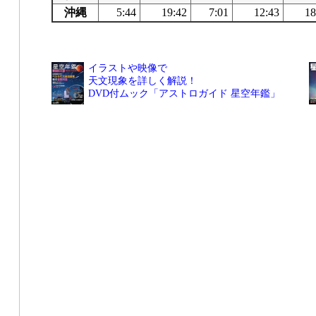
沖縄
5:44
19:42
7:01
12:43
18
イラストや映像で
天文現象を詳しく解説！
DVD付ムック「アストロガイド 星空年鑑」