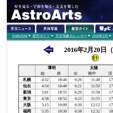
AstroArts
星空ガイド
天文現象カレンダー
2016年2月
2016年2月20日
薄明
太陽
始
終
出
南中
没
札幌
4:52
18:46
6:26
11:48
17
仙台
4:54
18:48
6:21
11:50
17
新潟
5:01
18:55
6:29
11:58
17
東京
4:58
18:52
6:23
11:55
17
大阪
5:15
19:09
6:39
12:12
17
福岡
5:35
19:30
6:58
12:32
18