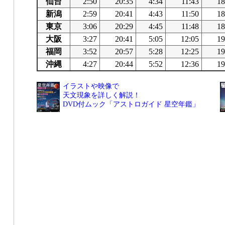
仙台
2:50
20:35
4:34
11:43
18
新潟
2:59
20:41
4:43
11:50
18
東京
3:06
20:29
4:45
11:48
18
大阪
3:27
20:41
5:05
12:05
19
福岡
3:52
20:57
5:28
12:25
19
沖縄
4:27
20:44
5:52
12:36
19
イラストや映像で
天文現象を詳しく解説！
DVD付ムック「アストロガイド 星空年鑑」