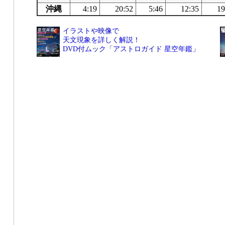
沖縄
4:19
20:52
5:46
12:35
19
イラストや映像で
天文現象を詳しく解説！
DVD付ムック「アストロガイド 星空年鑑」