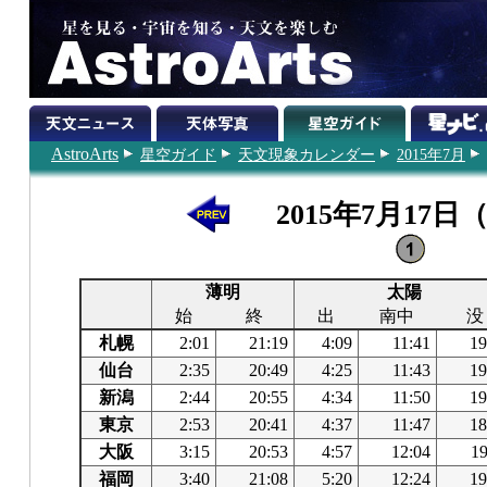
AstroArts
星空ガイド
天文現象カレンダー
2015年7月
2015年7月17日
薄明
太陽
始
終
出
南中
没
札幌
2:01
21:19
4:09
11:41
19
仙台
2:35
20:49
4:25
11:43
19
新潟
2:44
20:55
4:34
11:50
19
東京
2:53
20:41
4:37
11:47
18
大阪
3:15
20:53
4:57
12:04
19
福岡
3:40
21:08
5:20
12:24
19