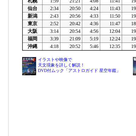
札幌
1:59
21:21
4:08
11:41
19
仙台
2:34
20:50
4:24
11:43
19
新潟
2:43
20:56
4:33
11:50
19
東京
2:52
20:42
4:36
11:47
18
大阪
3:14
20:54
4:56
12:04
19
福岡
3:39
21:09
5:19
12:24
19
沖縄
4:18
20:52
5:46
12:35
19
イラストや映像で
天文現象を詳しく解説！
DVD付ムック「アストロガイド 星空年鑑」