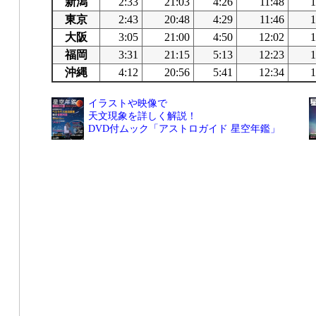
新潟
2:33
21:03
4:26
11:48
1
東京
2:43
20:48
4:29
11:46
1
大阪
3:05
21:00
4:50
12:02
1
福岡
3:31
21:15
5:13
12:23
1
沖縄
4:12
20:56
5:41
12:34
1
イラストや映像で
天文現象を詳しく解説！
DVD付ムック「アストロガイド 星空年鑑」