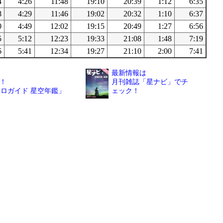
4
4:26
11:48
19:10
20:39
1:12
6:35
8
4:29
11:46
19:02
20:32
1:10
6:37
0
4:49
12:02
19:15
20:49
1:27
6:56
5
5:12
12:23
19:33
21:08
1:48
7:19
6
5:41
12:34
19:27
21:10
2:00
7:41
最新情報は
！
月刊雑誌「星ナビ」でチ
トロガイド 星空年鑑」
ェック！