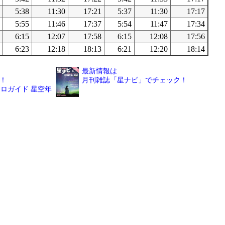
5:38
11:30
17:21
5:37
11:30
17:17
5:55
11:46
17:37
5:54
11:47
17:34
6:15
12:07
17:58
6:15
12:08
17:56
6:23
12:18
18:13
6:21
12:20
18:14
最新情報は
！
月刊雑誌「星ナビ」でチェック！
ロガイド 星空年