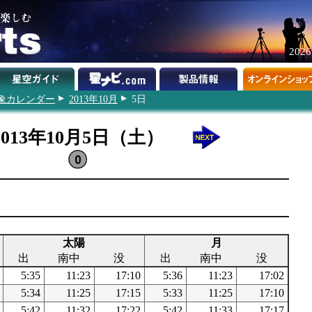
202
象カレンダー
2013年10月
5日
2013年10月5日（土）
太陽
月
出
南中
没
出
南中
没
5:35
11:23
17:10
5:36
11:23
17:02
5:34
11:25
17:15
5:33
11:25
17:10
5:42
11:32
17:22
5:42
11:33
17:17