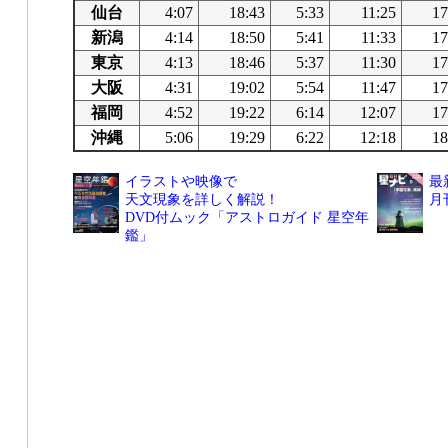
仙台
4:07
18:43
5:33
11:25
17
新潟
4:14
18:50
5:41
11:33
17
東京
4:13
18:46
5:37
11:30
17
大阪
4:31
19:02
5:54
11:47
17
福岡
4:52
19:22
6:14
12:07
17
沖縄
5:06
19:29
6:22
12:18
18
イラストや映像で
最
天文現象を詳しく解説！
月
DVD付ムック「アストロガイド 星空年
鑑」