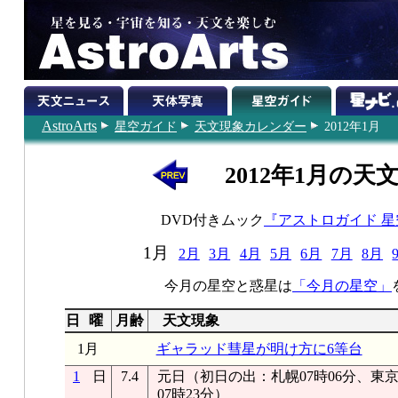
AstroArts
星空ガイド
天文現象カレンダー
2012年1月
2012年1月の天
DVD付きムック
『アストロガイド 
1月
2月
3月
4月
5月
6月
7月
8月
今月の星空と惑星は
「今月の星空」
日
曜
月齢
天文現象
1月
ギャラッド彗星が明け方に6等台
1
日
7.4
元日（初日の出：札幌07時06分、東京0
07時23分）