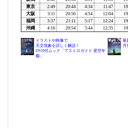
東京
2:49
20:44
4:34
11:47
19
大阪
3:11
20:56
4:54
12:04
19
福岡
3:37
21:11
5:17
12:24
19
沖縄
4:16
20:54
5:44
12:35
19
イラストや映像で
最
天文現象を詳しく解説！
月
DVD付ムック「アストロガイド 星空年
鑑」