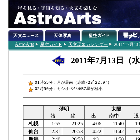
AstroArts
星空ガイド
天文現象カレンダー
2011年7月13
2011年7月13日（
01時55分：月が最南（赤緯-23ﾟ22.9'）
02時50分：カシオペヤ座RZ星が極小
薄明
太陽
始
終
出
南中
没
札幌
1:55
21:25
4:06
11:40
19
仙台
2:31
20:53
4:22
11:42
19
新潟
2:40
20:58
4:31
11:50
19