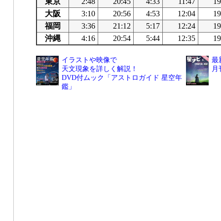
東京
2:48
20:45
4:33
11:47
19
大阪
3:10
20:56
4:53
12:04
19
福岡
3:36
21:12
5:17
12:24
19
沖縄
4:16
20:54
5:44
12:35
19
イラストや映像で
最
天文現象を詳しく解説！
月
DVD付ムック「アストロガイド 星空年
鑑」