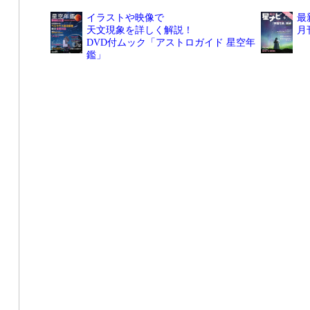
イラストや映像で
最
天文現象を詳しく解説！
月
DVD付ムック「アストロガイド 星空年
鑑」