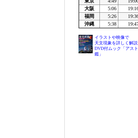
東京
4:49
19:0
大阪
5:06
19:1
福岡
5:26
19:3
沖縄
5:38
19:4
イラストや映像で
天文現象を詳しく解説
DVD付ムック「アスト
鑑」