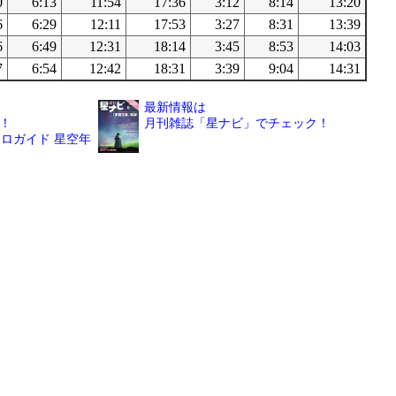
0
6:13
11:54
17:36
3:12
8:14
13:20
6
6:29
12:11
17:53
3:27
8:31
13:39
6
6:49
12:31
18:14
3:45
8:53
14:03
7
6:54
12:42
18:31
3:39
9:04
14:31
最新情報は
！
月刊雑誌「星ナビ」でチェック！
ロガイド 星空年