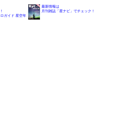
最新情報は
！
月刊雑誌「星ナビ」でチェック！
ロガイド 星空年