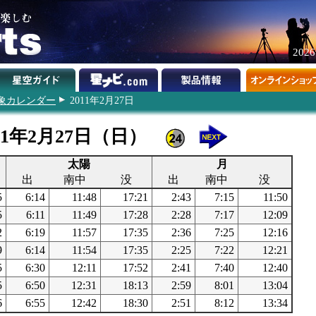
202
象カレンダー
2011年2月27日
11年2月27日（日）
太陽
月
出
南中
没
出
南中
没
5
6:14
11:48
17:21
2:43
7:15
11:50
5
6:11
11:49
17:28
2:28
7:17
12:09
2
6:19
11:57
17:35
2:36
7:25
12:16
9
6:14
11:54
17:35
2:25
7:22
12:21
5
6:30
12:11
17:52
2:41
7:40
12:40
5
6:50
12:31
18:13
2:59
8:01
13:04
6
6:55
12:42
18:30
2:51
8:12
13:34