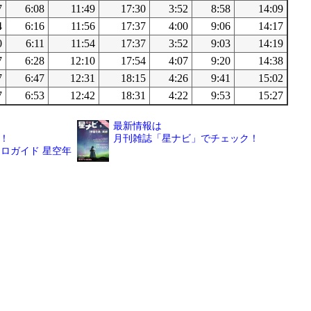
7
6:08
11:49
17:30
3:52
8:58
14:09
4
6:16
11:56
17:37
4:00
9:06
14:17
0
6:11
11:54
17:37
3:52
9:03
14:19
7
6:28
12:10
17:54
4:07
9:20
14:38
7
6:47
12:31
18:15
4:26
9:41
15:02
7
6:53
12:42
18:31
4:22
9:53
15:27
最新情報は
！
月刊雑誌「星ナビ」でチェック！
ロガイド 星空年