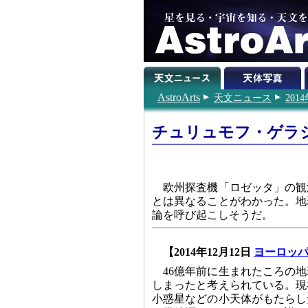
AstroArts
天文ニュース
201
チュリュモフ・ゲラ
欧州探査機「ロゼッタ」の観
とは異なることがわかった。地
論を呼び起こしそうだ。
【2014年12月12日
ヨーロッ
46億年前に生まれたころの
しまったと考えられている。現
小惑星などの小天体がもたらし