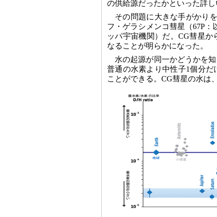
の供給源だったかといった詳し
その問題に大きな手がかりを
フ・ゲラシメンコ彗星（67P
ッパ宇宙機関）だ。CG彗星か
なることが明らかになった。
水の起源が同一かどうかを知
普通の水素より中性子1個分だ
ことができる。CG彗星の水は