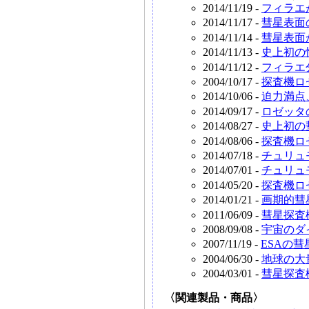
2014/11/19 -
フィラエ
2014/11/17 -
彗星表面
2014/11/14 -
彗星表面
2014/11/13 -
史上初の
2014/11/12 -
フィラエ
2004/10/17 -
探査機ロ
2014/10/06 -
迫力満点
2014/09/17 -
ロゼッタ
2014/08/27 -
史上初の
2014/08/06 -
探査機ロ
2014/07/18 -
チュリュ
2014/07/01 -
チュリュ
2014/05/20 -
探査機ロ
2014/01/21 -
画期的彗
2011/06/09 -
彗星探査
2008/09/08 -
宇宙のダ
2007/11/19 -
ESAの
2004/06/30 -
地球の大
2004/03/01 -
彗星探査
〈関連製品・商品〉