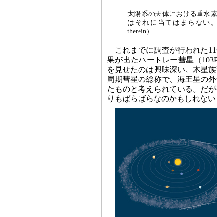
太陽系の天体における重水素
はそれに当てはまらない。クリックで拡大
therein）
これまでに調査が行われた1
果が出たハートレー彗星（10
を見せたのは興味深い。木星族
周期彗星の総称で、海王星の外
たものと考えられている。だが
りもばらばらなのかもしれない