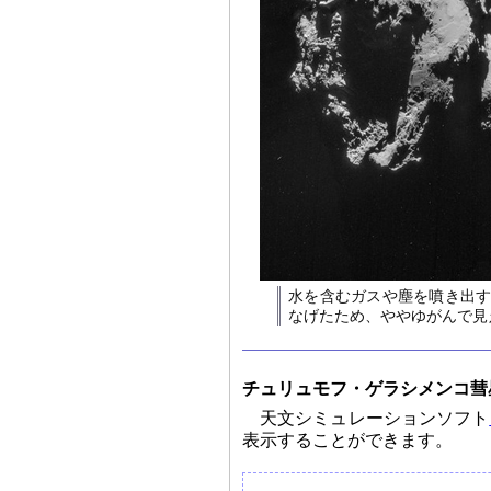
水を含むガスや塵を噴き出す
なげたため、ややゆがんで見える（提供：
チュリュモフ・ゲラシメンコ彗
天文シミュレーションソフト
表示することができます。