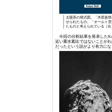
太陽系の模式図。「木星族彗
せられたもの、「オールト雲
たものと考えられている（右
今回の分析結果を発表したKat
近い重水素比ではないことがわ
だったという説がより有力にな