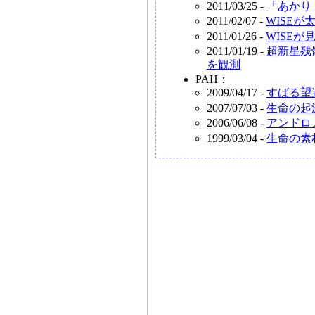
2011/03/25 -
「あかり
2011/02/07 -
WISE
2011/01/26 -
WISE
2011/01/19 -
超新星残
を観測
PAH：
2009/04/17 -
すばる望
2007/07/03 -
生命の起
2006/06/08 -
アンドロ
1999/03/04 -
生命の素