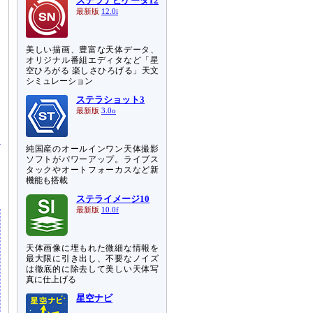
ステラナビゲータ12
最新版
12.0i
美しい描画、豊富な天体データ、
オリジナル番組エディタなど「星
空ひろがる 楽しさひろげる」天文
シミュレーション
ステラショット3
最新版
3.0o
純国産のオールインワン天体撮影
ソフトがパワーアップ。ライブス
タックやオートフォーカスなど新
機能も搭載
ステライメージ10
最新版
10.0f
天体画像に埋もれた微細な情報を
最大限に引き出し、不要なノイズ
は徹底的に除去して美しい天体写
真に仕上げる
星空ナビ