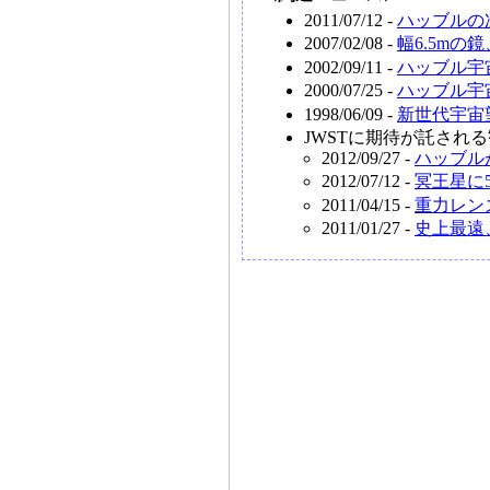
2011/07/12 -
ハッブルの
2007/02/08 -
幅6.5m
2002/09/11 -
ハッブル宇
2000/07/25 -
ハッブル宇
1998/06/09 -
新世代宇宙
JWSTに期待が託され
2012/09/27 -
ハッブル
2012/07/12 -
冥王星に
2011/04/15 -
重力レン
2011/01/27 -
史上最遠