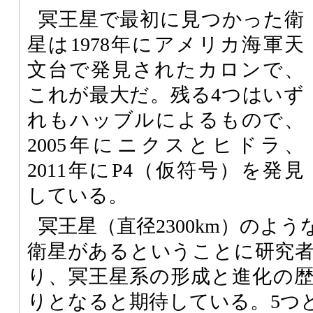
冥王星で最初に見つかった衛
星は1978年にアメリカ海軍天
文台で発見されたカロンで、
これが最大だ。残る4つはいず
れもハッブルによるもので、
2005年にニクスとヒドラ、
2011年にP4（仮符号）を発見
している。
冥王星（直径2300km）のよ
衛星があるということに研究
り、冥王星系の形成と進化の
りとなると期待している。5つ