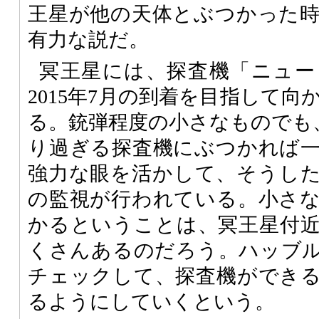
王星が他の天体とぶつかった
有力な説だ。
冥王星には、探査機「ニュー
2015年7月の到着を目指して
る。銃弾程度の小さなものでも、
り過ぎる探査機にぶつかれば
強力な眼を活かして、そうし
の監視が行われている。小さ
かるということは、冥王星付
くさんあるのだろう。ハッブ
チェックして、探査機ができ
るようにしていくという。