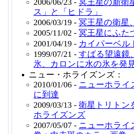
2006/06/23 -
冥王星の新衛
ス」と「ヒドラ」
2006/03/19 -
冥王星の衛星
2005/11/02 -
冥王星にふた
2001/04/19 -
カイパーベル
1999/07/21 -
すばる望遠鏡
氷、カロンに水の氷を発
ニュー・ホライズンズ：
2010/01/06 -
ニューホライ
に到達
2009/03/13 -
衛星トリトン
ホライズンズ
2007/05/07 -
ニューホライ