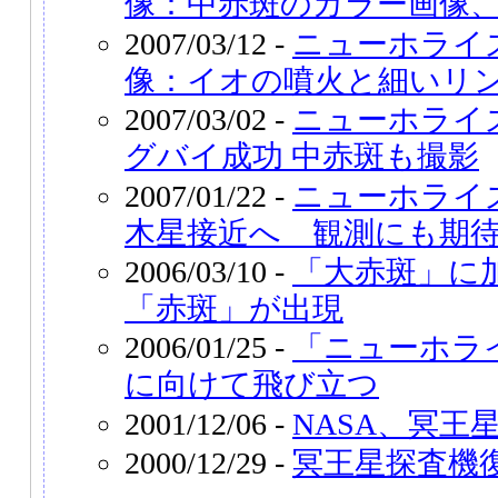
像：中赤斑のカラー画像
2007/03/12 -
ニューホライ
像：イオの噴火と細いリ
2007/03/02 -
ニューホライ
グバイ成功 中赤斑も撮影
2007/01/22 -
ニューホライ
木星接近へ 観測にも期
2006/03/10 -
「大赤斑」に
「赤斑」が出現
2006/01/25 -
「ニューホラ
に向けて飛び立つ
2001/12/06 -
NASA、冥王
2000/12/29 -
冥王星探査機