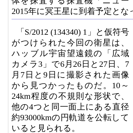
体を探査する探査機「ニュー
2015年に冥王星に到着予定と
「S/2012 (134340) 1」と仮符号
がつけられた今回の衛星は、
ハッブル宇宙望遠鏡の「広域
カメラ3」で6月26日と27日、7
月7日と9日に撮影された画像
から見つかったものだ。10～
24km程度の不規則な形状で、
他の4つと同一面上にある直径
約93000kmの円軌道を公転して
いると見られる。