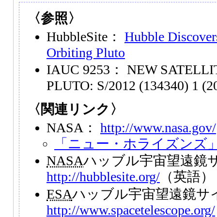
〈参照〉
HubbleSite：
Hubble Discover
Orbiting Pluto
IAUC 9253： NEW SATELLIT
PLUTO: S/2012 (134340) 1 (20
〈関連リンク〉
NASA：
http://www.nasa.gov/
「ニュー・ホライズンズ
NASA
ハッブル宇宙望遠鏡
http://hubblesite.org/
（英語）
ESA
ハッブル宇宙望遠鏡サ
http://www.spacetelescope.org/