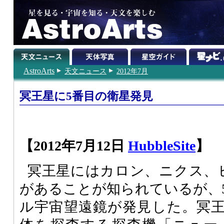
AstroArts
天文ニュース
2012年7月
冥王星に5番目の衛星発見
【2012年7月12日
HubbleSite
】
冥王星にはカロン、ニクス、
があることが知られているが、
ル宇宙望遠鏡が発見した。冥