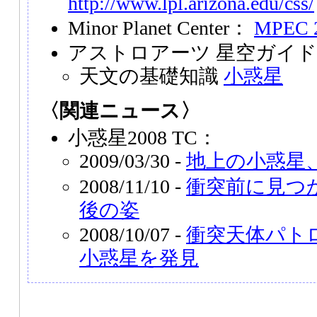
http://www.lpl.arizona.edu/css/
Minor Planet Center：
MPEC 2
アストロアーツ 星空ガイ
天文の基礎知識
小惑星
〈関連ニュース〉
小惑星2008 TC：
2009/03/30 -
地上の小惑星
2008/11/10 -
衝突前に見つ
後の姿
2008/10/07 -
衝突天体パト
小惑星を発見