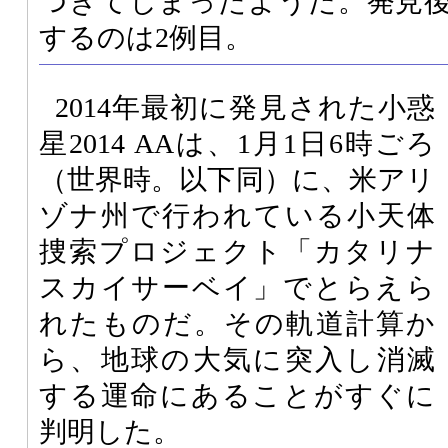
つきてしまったようだ。発見
するのは2例目。
2014年最初に発見された小惑
星2014 AAは、1月1日6時ごろ
（世界時。以下同）に、米アリ
ゾナ州で行われている小天体
捜索プロジェクト「カタリナ
スカイサーベイ」でとらえら
れたものだ。その軌道計算か
ら、地球の大気に突入し消滅
する運命にあることがすぐに
判明した。