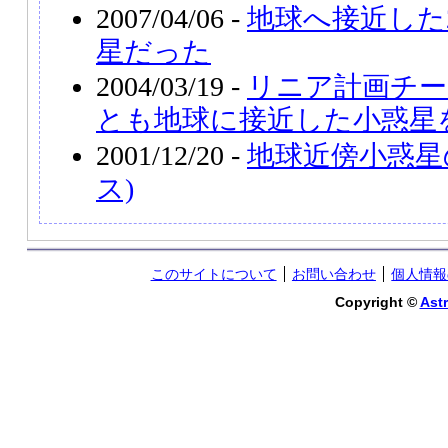
2007/04/06 -
地球へ接近した2
星だった
2004/03/19 -
リニア計画チー
とも地球に接近した小惑星
2001/12/20 -
地球近傍小惑星の
ス)
このサイトについて
お問い合わせ
個人情報
Copyright ©
Astr