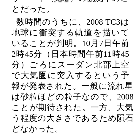
とだった。
数時間のうちに、2008 TC3は
地球に衝突する軌道を描いて
いることが判明。10月7日午前
2時45分（日本時間午前11時45
分）ごろにスーダン北部上空
で大気圏に突入するという予
報が発表された。一般に流れ
は砂粒ほどの粒子なので、2008
ことが期待された。一方、大
う程度の大きさであるため隕
どなかった。