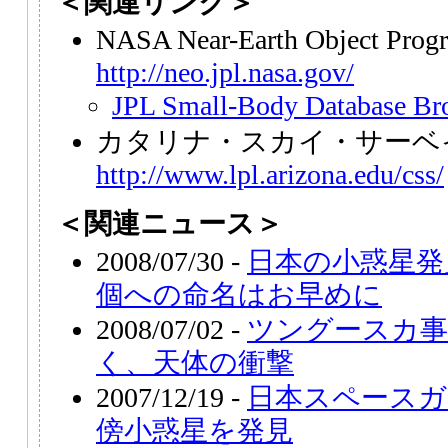
＜関連リンク＞
NASA Near-Earth Object Pro
http://neo.jpl.nasa.gov/
JPL Small-Body Database Br
カタリナ・スカイ・サーベ
http://www.lpl.arizona.edu/css/
＜関連ニュース＞
2008/07/30 -
日本の小惑星発見
個への命名はお早めに
2008/07/02 -
ツングースカ事件
く、天体の衝撃
2007/12/19 -
日本スペースガ
傍小惑星を発見