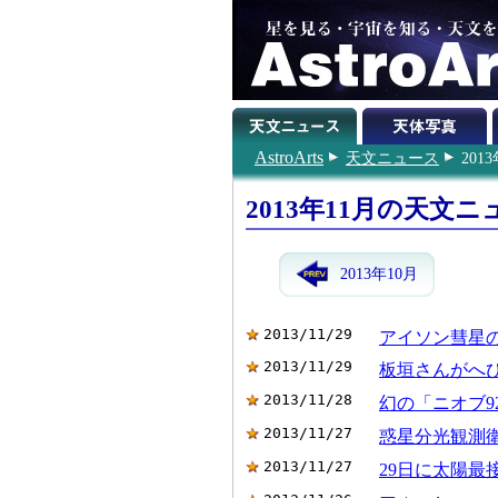
AstroArts
天文ニュース
201
2013年11月の天文ニ
2013年10月
2013/11/29
アイソン彗星
2013/11/29
板垣さんがへ
2013/11/28
幻の「ニオブ
2013/11/27
惑星分光観測
2013/11/27
29日に太陽