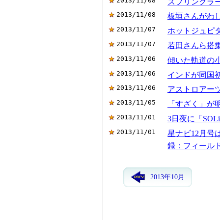
2013/11/08
スプリンクラ
2013/11/08
板垣さんがわ
2013/11/07
ホットジュピ
2013/11/07
若田さんら搭乗
2013/11/06
傾いた軌道の
2013/11/06
インドが同国
2013/11/06
アストロアー
2013/11/05
「すざく」が
2013/11/01
3日夜に「SO
2013/11/01
星ナビ12月
録：フィール
2013年10月