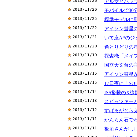
2013/11/26
アルマとハッ
2013/11/26
モバイルで3
2013/11/25
標準モデルに
2013/11/22
アイソン彗星
2013/11/21
いて座A*の
2013/11/20
色とりどりの
2013/11/19
探査機「メイ
2013/11/18
国立天文台の
2013/11/15
アイソン彗星
2013/11/15
17日夜に「S
2013/11/14
ISS搭載のX
2013/11/13
スピッツァー
2013/11/12
すばるがとら
2013/11/11
かんらん石で
2013/11/11
板垣さんがしし