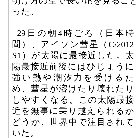
明け方の空で長い尾を見るこ
った。
29日の朝4時ごろ（日本時
間）、アイソン彗星（C/2012
S1）が太陽に最接近した。太
陽最接近前後にはひじょうに
強い熱や潮汐力を受けるた
め、彗星が溶けたり壊れたり
しやすくなる。この太陽最接
近を無事に乗り越えられるか
どうか、世界中で注目されて
いた。