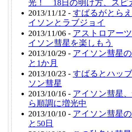
光！ 18日の明け方、スピ
2013/11/12 -
すばるがとらえ
イソンとラブジョイ
2013/11/06 -
アストロアー
イソン彗星を楽しもう
2013/10/29 -
アイソン彗星の
と1か月
2013/10/23 -
すばるとハッ
ソン彗星
2013/10/16 -
アイソン彗星、
ら順調に増光中
2013/10/10 -
アイソン彗星の
と50日