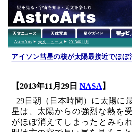
AstroArts
天文ニュース
2013年11月
アイソン彗星の核が太陽最接近でほぼ
【2013年11月29日
NASA
】
29日朝（日本時間）に太陽に
星は、太陽からの強烈な熱を
がほぼ消えてしまったとみられ