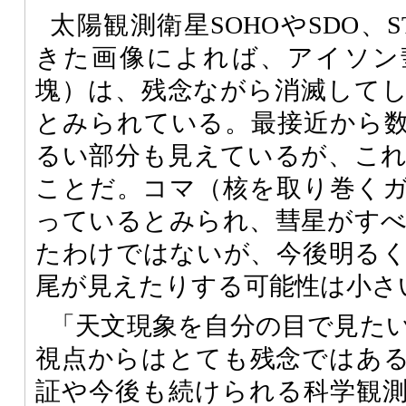
太陽観測衛星SOHOやSDO、S
きた画像によれば、アイソン
塊）は、残念ながら消滅して
とみられている。最接近から
るい部分も見えているが、こ
ことだ。コマ（核を取り巻く
っているとみられ、彗星がす
たわけではないが、今後明る
尾が見えたりする可能性は小さ
「天文現象を自分の目で見た
視点からはとても残念ではあ
証や今後も続けられる科学観