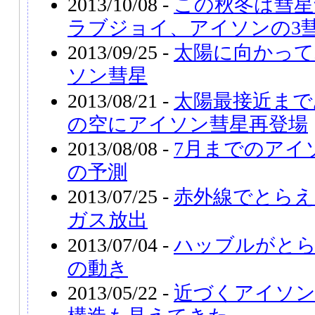
2013/10/08 -
この秋冬は彗星
ラブジョイ、アイソンの3
2013/09/25 -
太陽に向かって
ソン彗星
2013/08/21 -
太陽最接近まで
の空にアイソン彗星再登場
2013/08/08 -
7月までのアイ
の予測
2013/07/25 -
赤外線でとらえ
ガス放出
2013/07/04 -
ハッブルがと
の動き
2013/05/22 -
近づくアイソン