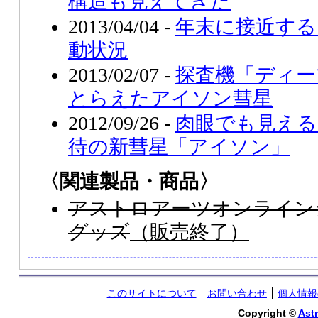
構造も見えてきた
2013/04/04 -
年末に接近する
動状況
2013/02/07 -
探査機「ディー
とらえたアイソン彗星
2012/09/26 -
肉眼でも見える
待の新彗星「アイソン」
〈関連製品・商品〉
アストロアーツオンライン
グッズ
（販売終了）
このサイトについて
お問い合わせ
個人情報
Copyright ©
Astr