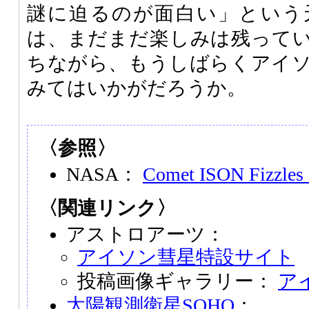
謎に迫るのが面白い」という
は、まだまだ楽しみは残って
ちながら、もうしばらくアイ
みてはいかがだろうか。
〈参照〉
NASA：
Comet ISON Fizzles 
〈関連リンク〉
アストロアーツ：
アイソン彗星特設サイト
投稿画像ギャラリー：
ア
太陽観測衛星SOHO
：