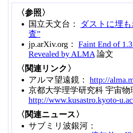
〈参照〉
国立天文台：
ダストに埋も
査”
jp.arXiv.org：
Faint End of 1
Revealed by ALMA
論文
〈関連リンク〉
アルマ望遠鏡：
http://alma.m
京都大学理学研究科 宇宙物
http://www.kusastro.kyoto-u.ac
〈関連ニュース〉
サブミリ波銀河：