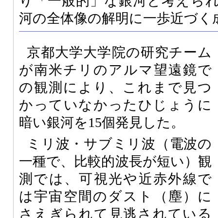
り「一般的」な銀河と考えら
河の全体像の解明に一歩近づく
京都大学大学院の研究チーム
が南米チリのアルマ望遠鏡で
の観測により、これまで見つ
かっていなかったひじょうに
暗い銀河を15個発見した。
ミリ波・サブミリ波（電波の
一種で、比較的波長が短い）観
測では、可視光や近赤外線で
は宇宙空間のダスト（塵）に
さえぎられて見逃されている