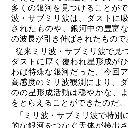
多くの銀河を見つけることが
波・サブミリ波は、ダストに
されたものや、銀河中の豊富
の波長が引き伸ばされたもので
従来ミリ波・サブミリ波で見
ダストに厚く覆われ星形成が
わば特殊な銀河だった。今回
高感度のミリ波観測により、
のの星形成活動は穏やかな、
をとらえることができたのだ。
「ミリ波・サブミリ波で特別
的な銀河をつなぐ天体が検出