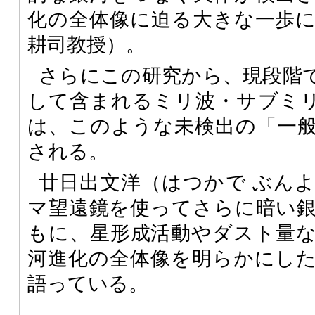
化の全体像に迫る大きな一歩
耕司教授）。
さらにこの研究から、現段階
して含まれるミリ波・サブミリ
は、このような未検出の「一
される。
廿日出文洋（はつかで ぶん
マ望遠鏡を使ってさらに暗い
もに、星形成活動やダスト量
河進化の全体像を明らかにし
語っている。