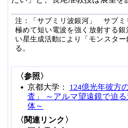
注：「サブミリ波銀河」 サブミ
極めて短い電波を強く放射する銀
い星生成活動により「モンスター
る。
〈参照〉
京都大学：
124億光年彼方
査」 ～アルマ望遠鏡で迫
体～
〈関連リンク〉