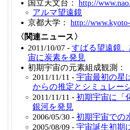
国立天文台：
http://www.nao.
アルマ望遠鏡
京都大学：
http://www.kyoto-
〈関連ニュース〉
2011/10/07 -
すばる望遠鏡、
宙に炭素を発見
初期宇宙の元素組成観測：
2011/11/11 -
宇宙最初の星
からの推定とシミュレー
2011/11/11 -
初期宇宙に「
銀河を発見
2006/05/30 -
初期宇宙での
2005/08/09 -
宇宙誕生初期