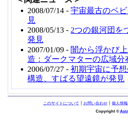
2008/07/14 -
宇宙最古のベビ
見
2008/05/13 -
2つの銀河団を
発見
2007/01/09 -
闇から浮かび上
造：ダークマターの広域分
2006/07/27 -
初期宇宙に予想
構造、すばる望遠鏡が発見
このサイトについて
お問い合わせ
個人情報
Copyright ©
Astr