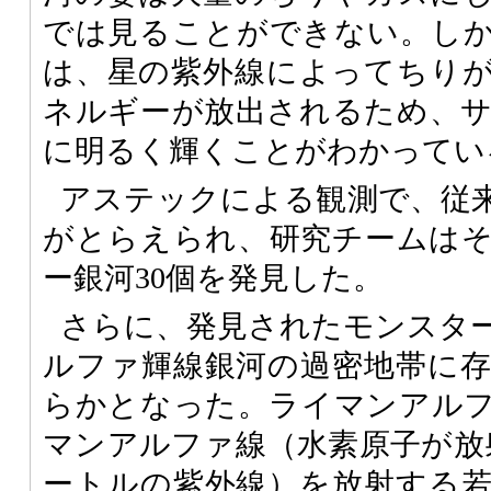
では見ることができない。し
は、星の紫外線によってちり
ネルギーが放出されるため、
に明るく輝くことがわかってい
アステックによる観測で、従来
がとらえられ、研究チームは
ー銀河30個を発見した。
さらに、発見されたモンスタ
ルファ輝線銀河の過密地帯に
らかとなった。ライマンアル
マンアルファ線（水素原子が放射
ートルの紫外線）を放射する