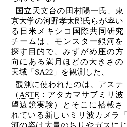
国立天文台の田村陽一氏、東
京大学の河野孝太郎氏らが率い
る日米メキシコ国際共同研究
チームは、モンスター銀河を
探す目的で、みずがめ座の方
向にある満月ほどの大きさの
天域「SA22」を観測した。
観測に使われたのは、アステ
（
ASTE
：アタカマサブミリ波
望遠鏡実験）とそこに搭載さ
れている新しいミリ波カメラ
河の姿は大量のちりやガスに