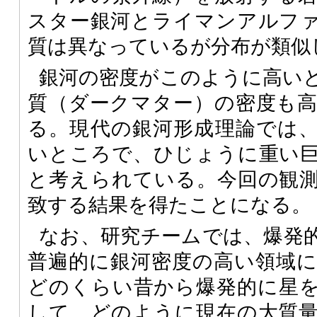
スター銀河とライマンアルフ
質は異なっているが分布が類似
銀河の密度がこのように高い
質（ダークマター）の密度も
る。現代の銀河形成理論では
いところで、ひじょうに重い
と考えられている。今回の観
致する結果を得たことになる。
なお、研究チームでは、爆発
普遍的に銀河密度の高い領域
どのくらい昔から爆発的に星
して、どのように現在の大質