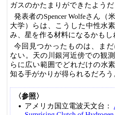
ガスのかたまりができたようだ
発表者のSpencer Wolfe
大学）らは、こうした中性水
み、星を作る材料になるかもし
今回見つかったものは、まだ
ない。天の川銀河近傍での観
らに広い範囲でどれだけの水
知る手がかりが得られるだろう
〈参照〉
アメリカ国立電波天文台：
Surprising Clutch of Hydrogen