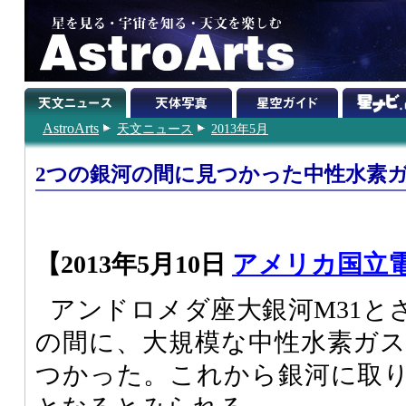
AstroArts
天文ニュース
2013年5月
2つの銀河の間に見つかった中性水素
【2013年5月10日
アメリカ国立
アンドロメダ座大銀河M31と
の間に、大規模な中性水素ガ
つかった。これから銀河に取