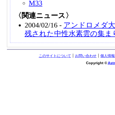
M33
〈関連ニュース〉
2004/02/16 -
アンドロメダ大
残された中性水素雲の集ま
このサイトについて
お問い合わせ
個人情報
Copyright ©
Astr