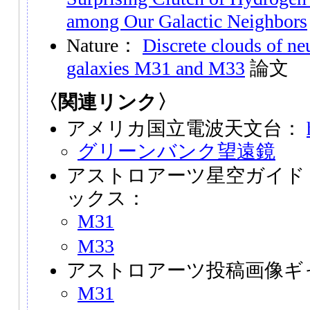
among Our Galactic Neighbors
Nature：
Discrete clouds of ne
galaxies M31 and M33
論文
〈関連リンク〉
アメリカ国立電波天文台：
グリーンバンク望遠鏡
アストロアーツ星空ガイド
ックス：
M31
M33
アストロアーツ投稿画像ギ
M31