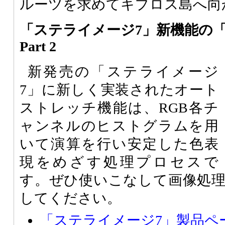
ルーツを求めてキプロス島へ向
「ステライメージ7」新機能の
Part 2
新発売の「ステライメージ
7」に新しく実装されたオート
ストレッチ機能は、RGB各チ
ャンネルのヒストグラムを用
いて演算を行い安定した色表
現をめざす処理プロセスで
す。ぜひ使いこなして画像処
してください。
「ステライメージ7」製品ペ