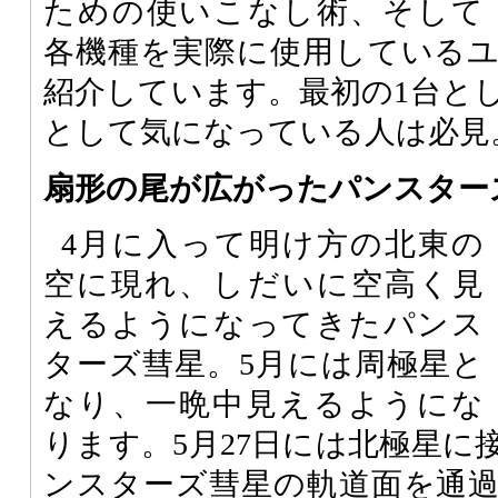
ための使いこなし術、そして
各機種を実際に使用している
紹介しています。最初の1台と
として気になっている人は必見
扇形の尾が広がったパンスター
4月に入って明け方の北東の
空に現れ、しだいに空高く見
えるようになってきたパンス
ターズ彗星。5月には周極星と
なり、一晩中見えるようにな
ります。5月27日には北極星に
ンスターズ彗星の軌道面を通