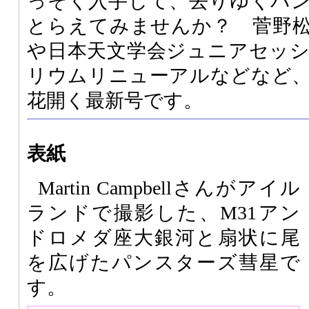
っそく入手して、去りゆくパ
とらえてみませんか？ 菅野
や日本天文学会ジュニアセッ
リウムリニューアルなどなど
花開く最新号です。
表紙
Martin Campbellさんがアイル
ランドで撮影した、M31アン
ドロメダ座大銀河と扇状に尾
を広げたパンスターズ彗星で
す。