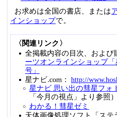
お求めは全国の書店、または
インショップ
で。
〈関連リンク〉
全掲載内容の目次、および
ーツオンラインショップ「星
号」
星ナビ.com：
http://www.hos
星ナビ 思い出の彗星フォ
「今月の視点」より参照
わかる！彗星ゼミ
天体画像処理ソフト「ステ