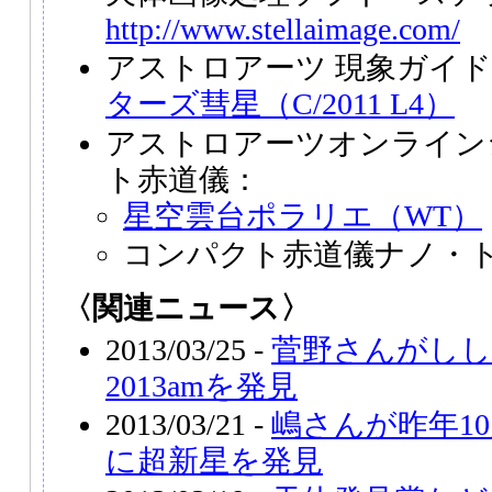
http://www.stellaimage.com/
アストロアーツ 現象ガイ
ターズ彗星（C/2011 L4）
アストロアーツオンライン
ト赤道儀：
星空雲台ポラリエ（WT）
コンパクト赤道儀ナノ・
〈関連ニュース〉
2013/03/25 -
菅野さんがしし
2013amを発見
2013/03/21 -
嶋さんが昨年1
に超新星を発見