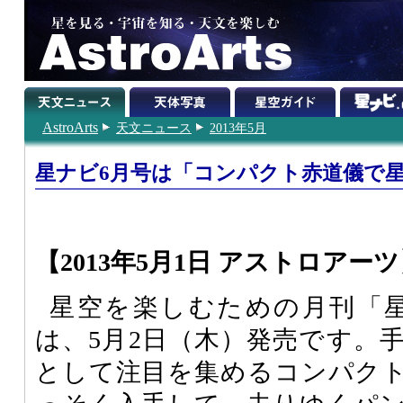
AstroArts
天文ニュース
2013年5月
星ナビ6月号は「コンパクト赤道儀で
【2013年5月1日 アストロアー
星空を楽しむための月刊「星ナ
は、5月2日（木）発売です。
として注目を集めるコンパク