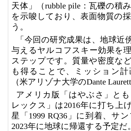
天体」（rubble pile：瓦礫
を示唆しており、表面物質の
う。
「今回の研究成果は、地球近
与えるヤルコフスキー効果を
ステップです。質量や密度な
も得ることで、ミッション計
（米アリゾナ大学のDante Lauret
アメリカ版「はやぶさ」とも
レックス」は2016年に打ち上げ
星「1999 RQ36」に到着、
2023年に地球に帰還する予定だ