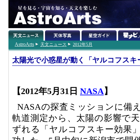
AstroArts
天文ニュース
2012年5月
太陽光で小惑星が動く「ヤルコフスキ
【2012年5月31日
NASA
】
NASAの探査ミッションに備
軌道測定から、太陽の影響で
ずれる「ヤルコフスキー効果