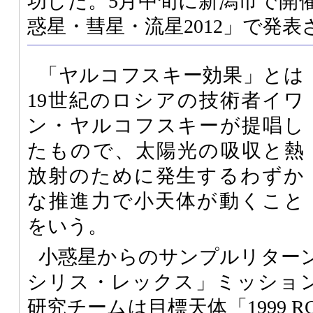
功した。5月中旬に新潟市で開
惑星・彗星・流星2012」で発表
「ヤルコフスキー効果」とは
19世紀のロシアの技術者イワ
ン・ヤルコフスキーが提唱し
たもので、太陽光の吸収と熱
放射のために発生するわずか
な推進力で小天体が動くこと
をいう。
小惑星からのサンプルリター
シリス・レックス」ミッショ
研究チームは目標天体「1999 