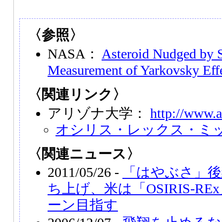
〈参照〉
NASA：
Asteroid Nudged by S
Measurement of Yarkovsky Eff
〈関連リンク〉
アリゾナ大学：
http://www.a
オシリス・レックス・ミ
〈関連ニュース〉
2011/05/26 -
「はやぶさ」後継
ち上げ、米は「OSIRIS-R
ーン目指す