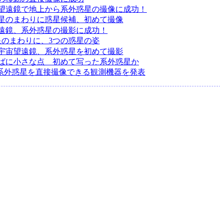
望遠鏡で地上から系外惑星の撮像に成功！
星のまわりに惑星候補、初めて撮像
遠鏡、系外惑星の撮影に成功！
星のまわりに、3つの惑星の姿
宇宙望遠鏡、系外惑星を初めて撮影
ばに小さな点 初めて写った系外惑星か
、系外惑星を直接撮像できる観測機器を発表