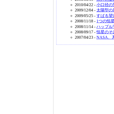
2010/04/22 -
小口径の
2009/12/04 -
太陽型の
2009/05/25 -
すばる望
2008/11/18 -
1つの恒
2008/11/14 -
ハッブル
2008/09/17 -
恒星のそ
2007/04/23 -
NASA