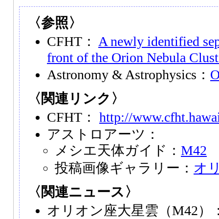
〈参照〉
CFHT：
A newly identified sepa
front of the Orion Nebula Clust
Astronomy & Astrophysics：
O
〈関連リンク〉
CFHT：
http://www.cfht.hawai
アストロアーツ：
メシエ天体ガイド：
M42
投稿画像ギャラリー：
オ
〈関連ニュース〉
オリオン座大星雲（M42）