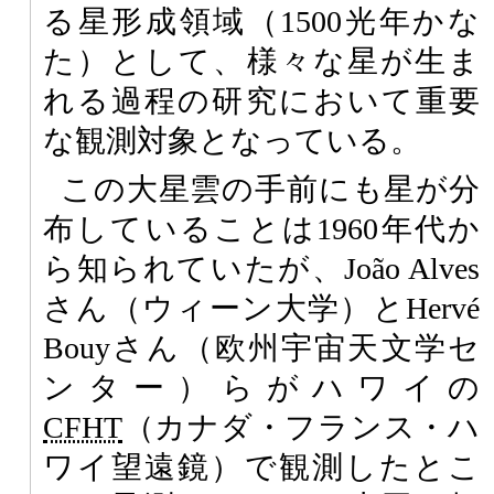
る星形成領域（1500光年かな
た）として、様々な星が生ま
れる過程の研究において重要
な観測対象となっている。
この大星雲の手前にも星が分
布していることは1960年代か
ら知られていたが、João Alves
さん（ウィーン大学）とHervé
Bouyさん（欧州宇宙天文学セ
ンター）らがハワイの
CFHT
（カナダ・フランス・ハ
ワイ望遠鏡）で観測したとこ