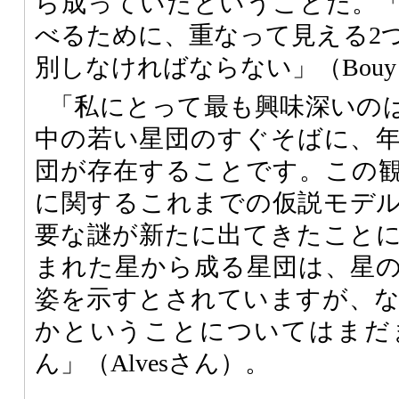
ら成っていたということだ。
べるために、重なって見える2
別しなければならない」（Bou
「私にとって最も興味深いの
中の若い星団のすぐそばに、
団が存在することです。この
に関するこれまでの仮説モデ
要な謎が新たに出てきたこと
まれた星から成る星団は、星
姿を示すとされていますが、
かということについてはまだ
ん」（Alvesさん）。