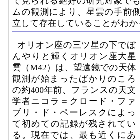
で見られる絶好の研究対象で
ムの観測により、星雲の手前
立して存在していることがわか
オリオン座の三ツ星の下でぼ
んやりと輝くオリオン座大星
雲（M42）は、望遠鏡での天体
観測が始まったばかりのころ
の約400年前、フランスの天文
学者ニコラ＝クロード・ファ
ブリ・ド・ペーレスクによっ
て初めての記録が残されてい
る。現在では、最も近くにあ