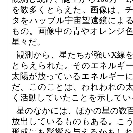
を数多くとらえた。画像は、
タをハッブル宇宙望遠鏡によ
もの。画像中の青やオレンジ
星々だ。
観測から、星たちが強いX線
とらえられた。そのエネルギ
太陽が放っているエネルギー
だ。このことは、われわれの
く活動していたことを示してい
星のなかには、ほかの星の数
放出しているものもある。こ
形成にも影響を与えるかもし