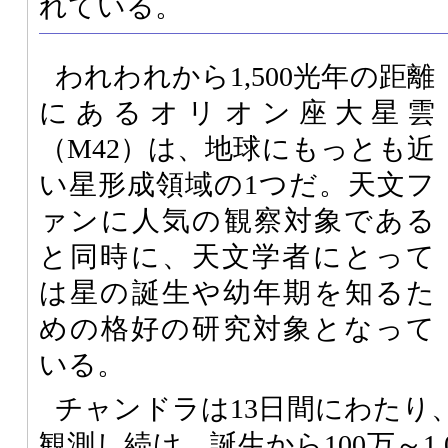
れている。
われわれから1,500光年の距離
にあるオリオン座大星雲
（M42）は、地球にもっとも近
い星形成領域の1つだ。天文フ
ァンに人気の観察対象である
と同時に、天文学者にとって
は星の誕生や幼年期を知るた
めの格好の研究対象となって
いる。
チャンドラは13日間にわたり
観測し続け、誕生から100万～1