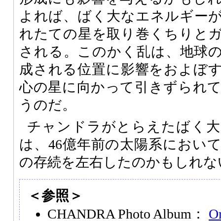
よれば、ばく大なエネルギー
れたての星を取り巻くちりと
される。このかく乱は、地球
成される位置に影響をおよぼ
心の星に向かって引きずられ
うのだ。
チャンドラがとらえたばく大
は、46億年前の太陽系におい
の存続を左右したのかもしれな
＜参照＞
CHANDRA Photo Album：
Or