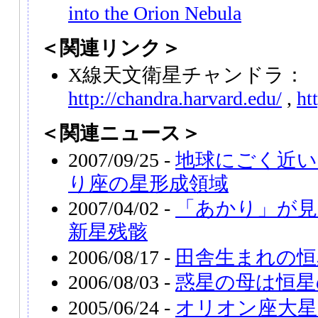
into the Orion Nebula
＜関連リンク＞
X線天文衛星チャンドラ：
http://chandra.harvard.edu/
,
ht
＜関連ニュース＞
2007/09/25 -
地球にごく近
り座の星形成領域
2007/04/02 -
「あかり」が見
新星残骸
2006/08/17 -
田舎生まれの恒
2006/08/03 -
惑星の母は恒星
2005/06/24 -
オリオン座大星