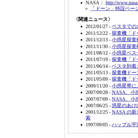
NASA：
http://www.nasa
「ドーン」特設ペー
〈関連ニュース〉
2012/01/27 -
ベスタでの
2011/12/22 -
探査機「ド
2011/12/13 -
小惑星探査
2011/11/30 -
小惑星探査
2011/08/12 -
小惑星ベス
2011/07/19 -
探査機「ド
2011/06/14 -
ベスタ到着
2011/05/13 -
探査機ドー
2011/05/09 -
探査機「ド
2009/11/20 -
小惑星帯に
2007/09/28 -
NASA、
2007/07/09 -
NASA、
2007/06/25 -
惑星のあけ
2001/12/25 -
NASA 
索
1997/09/05 -
ハッブル宇