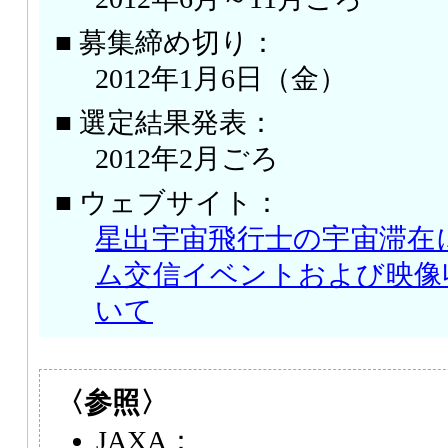
■ 募集締め切り：
2012年1月6日（金）
■ 選定結果発表：
2012年2月ごろ
■ ウェブサイト：
星出宇宙飛行士の宇宙滞在
ム交信イベントおよび映像
いて
〈参照〉
JAXA：