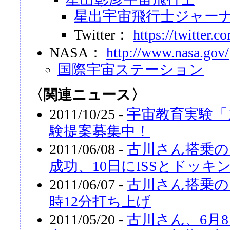
星出宇宙飛行士ジャー
Twitter：
https://twitter.
NASA：
http://www.nasa.gov/
国際宇宙ステーション
〈関連ニュース〉
2011/10/25 -
宇宙教育実験「
験提案募集中！
2011/06/08 -
古川さん搭乗の
成功、10日にISSとドッキ
2011/06/07 -
古川さん搭乗の
時12分打ち上げ
2011/05/20 -
古川さん、6月