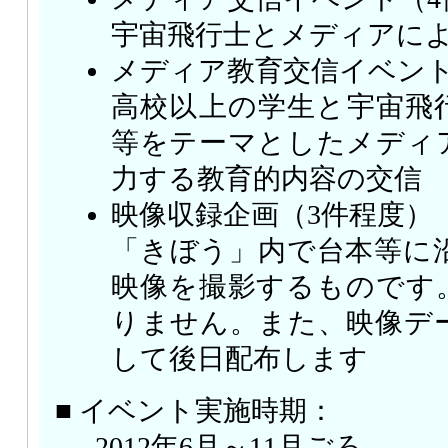
宇宙飛行士とメディアに
メディア教育交信イベント
高校以上の学生と宇宙飛
等をテーマとしたメディ
力する教育的内容の交信
映像収録企画（3件程度）
「きぼう」内で台本等に
映像を撮影するものです
りません。また、映像デ
して後日配布します
■ イベント実施時期：
2012年6月～11月ごろ