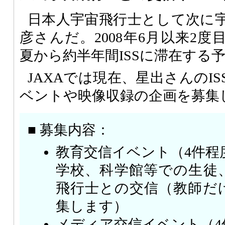
日本人宇宙飛行士として次に
彦さんだ。2008年6月以来2度
夏から約半年間ISSに滞在する
JAXAでは現在、星出さんのI
ベントや映像収録の企画を募集
■ 募集内容：
教育交信イベント（4件程
学校、科学館等での生徒
飛行士との交信（教師だ
集します）
メディア交信イベント（4