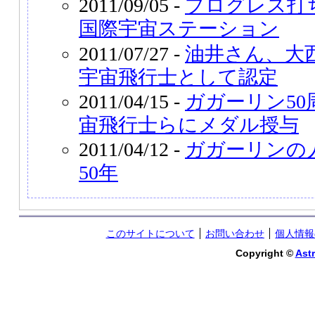
2011/09/05 -
プログレス打
国際宇宙ステーション
2011/07/27 -
油井さん、大
宇宙飛行士として認定
2011/04/15 -
ガガーリン5
宙飛行士らにメダル授与
2011/04/12 -
ガガーリンの
50年
このサイトについて
お問い合わせ
個人情報
Copyright ©
Astr