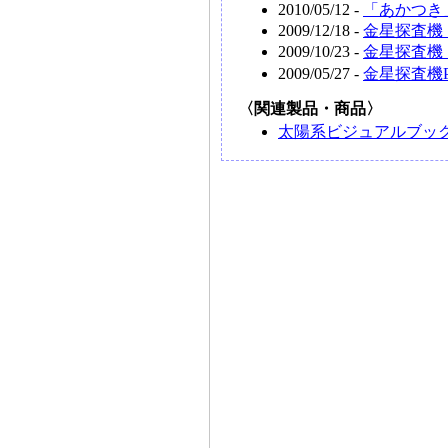
2010/05/12 -
「あかつき
2009/12/18 -
金星探査機
2009/10/23 -
金星探査機
2009/05/27 -
金星探査機
〈関連製品・商品〉
太陽系ビジュアルブック