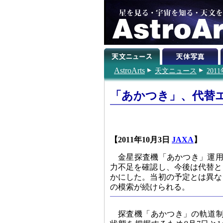
AstroArts
天文ニュース
201
「あかつき」、代替
【2011年10月3日
JAXA
】
金星探査機「あかつき」運用
力不足を確認し、今後は代替と
かにした。当初の予定とは異な
の模索が続けられる。
探査機「あかつき」の軌道