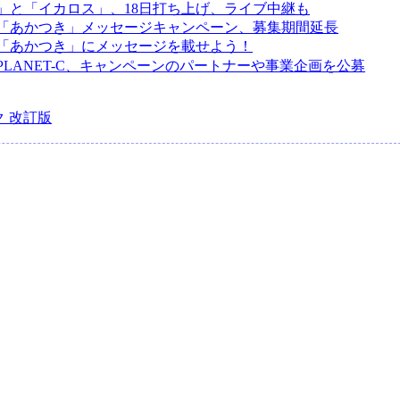
」と「イカロス」、18日打ち上げ、ライブ中継も
「あかつき」メッセージキャンペーン、募集期間延長
「あかつき」にメッセージを載せよう！
PLANET-C、キャンペーンのパートナーや事業企画を公募
 改訂版