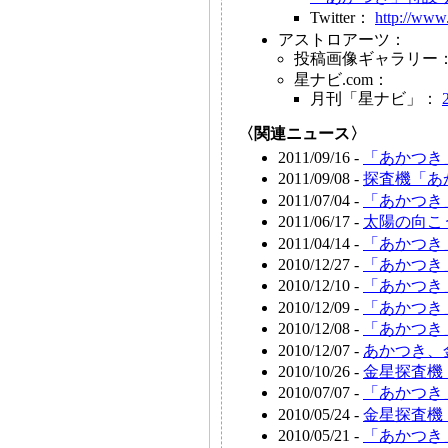
Twitter：
http://www
アストロアーツ：
投稿画像ギャラリー
星ナビ.com：
月刊「星ナビ」：
〈関連ニュース〉
2011/09/16 -
「あかつき
2011/09/08 -
探査機「あ
2011/07/04 -
「あかつき
2011/06/17 -
太陽の向こ
2011/04/14 -
「あかつき
2010/12/27 -
「あかつき
2010/12/10 -
「あかつき
2010/12/09 -
「あかつき
2010/12/08 -
「あかつき
2010/12/07 -
あかつき、
2010/10/26 -
金星探査機
2010/07/07 -
「あかつき
2010/05/24 -
金星探査機
2010/05/21 -
「あかつき