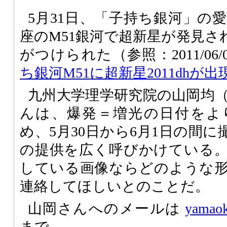
5月31日、「子持ち銀河」の
座のM51銀河で超新星が発見され
がつけられた（参照：2011/06
ち銀河M51に超新星2011dhが出
九州大学理学研究院の山岡均
んは、爆発＝増光の日付をよ
め、5月30日から6月1日の間に
の提供を広く呼びかけている
している画像ならどのような
連絡してほしいとのことだ。
山岡さんへのメールは
yamaok
まで。