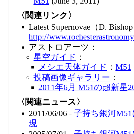
M51
(June 3, 2011)
〈関連リンク〉
Latest Supernovae（D. Bi
http://www.rochesterastronomy
アストロアーツ：
星空ガイド
：
メシエ天体ガイド
：
M51
投稿画像ギャラリー
：
2011年6月 M51の超新星20
〈関連ニュース〉
2011/06/06 -
子持ち銀河M51
現
2005/07/01 -
子持ち銀河M51に