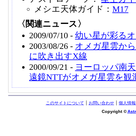
メシエ天体ガイド：
M17
〈関連ニュース〉
2009/07/10 -
幼い星が彩るオ
2003/08/26 -
オメガ星雲か
に吹き出すX線
2000/09/21 -
ヨーロッパ南天
遠鏡NTTがオメガ星雲を観
このサイトについて
お問い合わせ
個人情報
Copyright ©
Astr