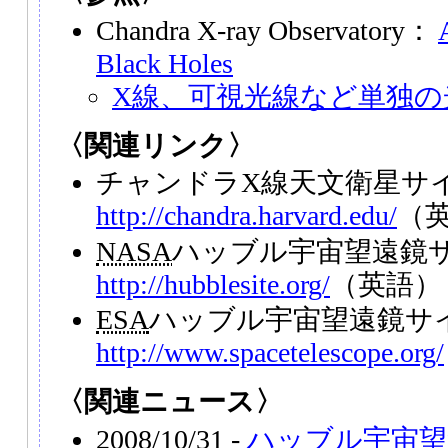
Chandra X-ray Observatory：
Black Holes
X線、可視光線など単独の
〈関連リンク〉
チャンドラX線天文衛星サ
http://chandra.harvard.edu/
（
NASA
ハッブル宇宙望遠鏡
http://hubblesite.org/
（英語）
ESA
ハッブル宇宙望遠鏡サ
http://www.spacetelescope.org/
〈関連ニュース〉
2008/10/31 -
ハッブル宇宙望