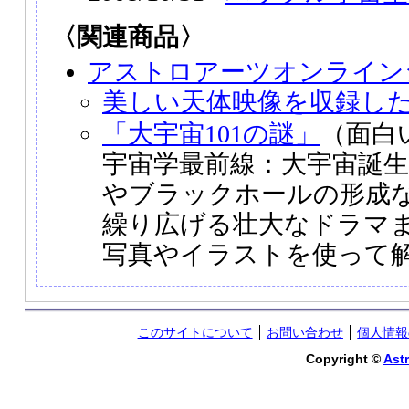
〈関連商品〉
アストロアーツオンライン
美しい天体映像を収録した
「大宇宙101の謎」
（面白
宇宙学最前線：大宇宙誕
やブラックホールの形成
繰り広げる壮大なドラマ
写真やイラストを使って
このサイトについて
お問い合わせ
個人情報
Copyright ©
Astr