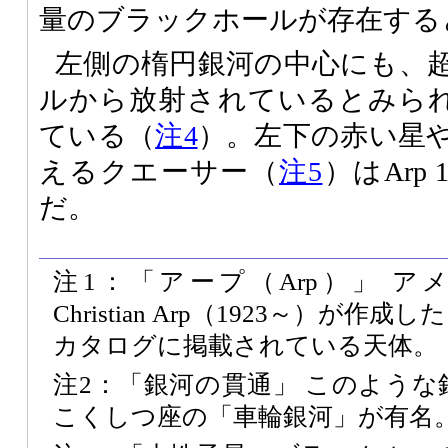
量のブラックホールが存在する
左側の楕円銀河の中心にも、
ルから放射されているとみら
ている（
注4
）。左下の赤い星
えるクエーサー（
注5
）はArp
だ。
注1：「アープ（Arp）」 アメリ
Christian Arp（1923～）が
カタログに掲載されている天体。
注2：「銀河の貫通」 このよう
こくしつ座の「車輪銀河」が有名