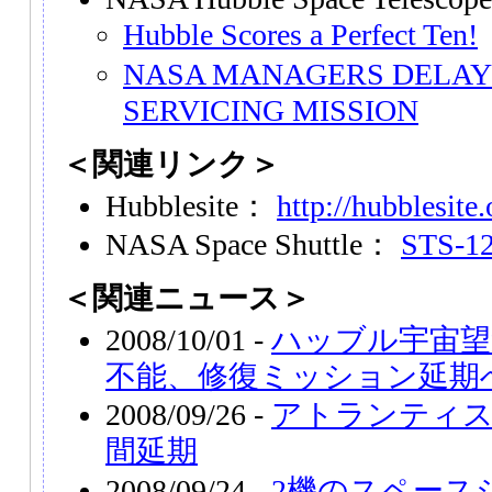
Hubble Scores a Perfect Ten!
NASA MANAGERS DELAY
SERVICING MISSION
＜関連リンク＞
Hubblesite：
http://hubblesite.
NASA Space Shuttle：
STS-125
＜関連ニュース＞
2008/10/01 -
ハッブル宇宙望
不能、修復ミッション延期
2008/09/26 -
アトランティス
間延期
2008/09/24 -
2機のスペース