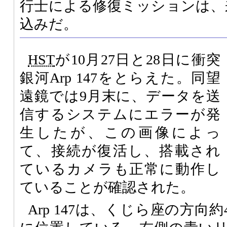
行士による修復ミッションは、
込みだ。
HST
が10月27日と28日に衝突
銀河Arp 147をとらえた。同望
遠鏡では9月末に、データを送
信するシステムにエラーが発
生したが、この画像によっ
て、接続が復活し、搭載され
ているカメラも正常に動作し
ていることが確認された。
Arp 147は、くじら座の方向約