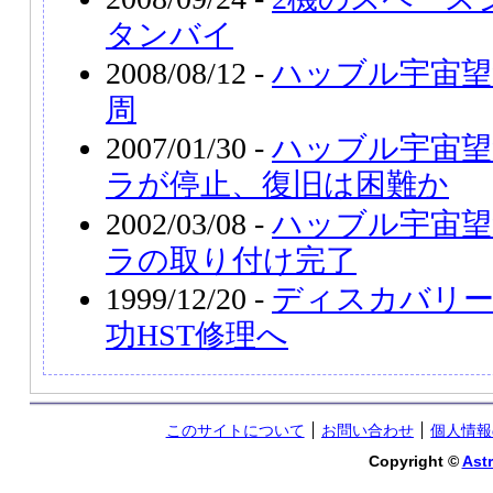
タンバイ
2008/08/12 -
ハッブル宇宙望
周
2007/01/30 -
ハッブル宇宙望
ラが停止、復旧は困難か
2002/03/08 -
ハッブル宇宙望
ラの取り付け完了
1999/12/20 -
ディスカバリー
功HST修理へ
このサイトについて
お問い合わせ
個人情報
Copyright ©
Astr