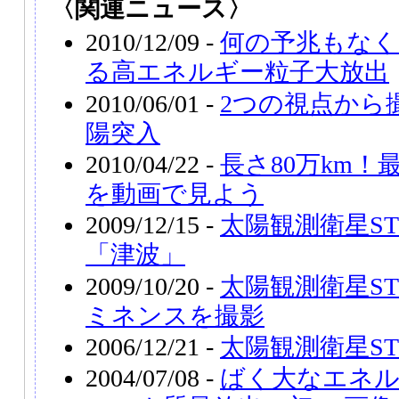
〈関連ニュース〉
2010/12/09 -
何の予兆もなく
る高エネルギー粒子大放出
2010/06/01 -
2つの視点から
陽突入
2010/04/22 -
長さ80万km
を動画で見よう
2009/12/15 -
太陽観測衛星ST
「津波」
2009/10/20 -
太陽観測衛星ST
ミネンスを撮影
2006/12/21 -
太陽観測衛星ST
2004/07/08 -
ばく大なエネル