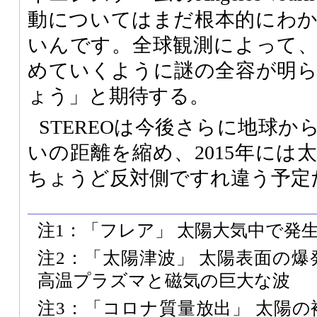
動についてはまだ根本的にわ
いんです。全球観測によって
めていくように謎の全容が明
ょう」と期待する。
STEREOは今後さらに地球
いの距離を縮め、2015年には
ちょうど反対側ですれ違う予定
注1：「フレア」 太陽大気中で発
注2：「太陽津波」 太陽表面の
高温プラズマと磁気の巨大な波
注3：「コロナ質量放出」 太陽