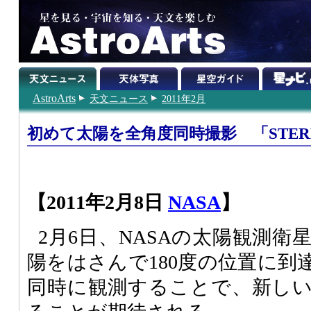
AstroArts
天文ニュース
2011年2月
初めて太陽を全角度同時撮影 「STER
【2011年2月8日
NASA
】
2月6日、NASAの太陽観測衛星
陽をはさんで180度の位置に到
同時に観測することで、新し