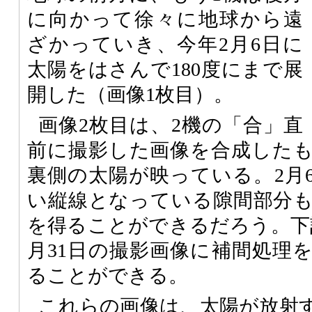
に向かって徐々に地球から遠
ざかっていき、今年2月6日に
太陽をはさんで180度にまで展
開した（画像1枚目）。
画像2枚目は、2機の「合」直
前に撮影した画像を合成した
裏側の太陽が映っている。2月
い縦線となっている隙間部分
を得ることができるだろう。下
月31日の撮影画像に補間処理
ることができる。
これらの画像は、太陽が放射