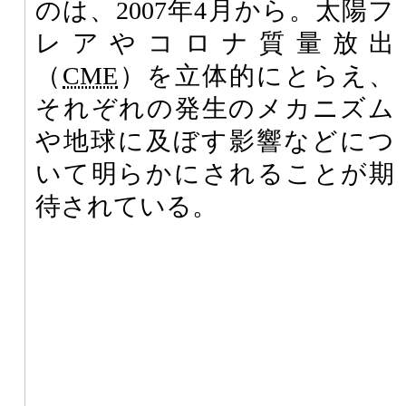
のは、2007年4月から。太陽フ
レアやコロナ質量放出
（
CME
）を立体的にとらえ、
それぞれの発生のメカニズム
や地球に及ぼす影響などにつ
いて明らかにされることが期
待されている。